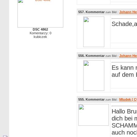
557. Kommentar
Johann He
zum Bild :
Schade,a
DSC 4862
Komentarzy: 0
kubiczek
556. Kommentar
Johann He
zum Bild :
Es kann n
auf dem B
555. Kommentar
Mludek ( C
zum Bild :
Hallo Bru
dich bei 
SCHAMMER
auch noc