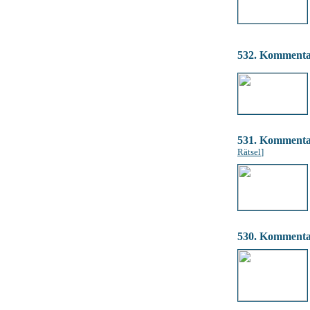
532. Komment
531. Komment
Rätsel
]
530. Komment