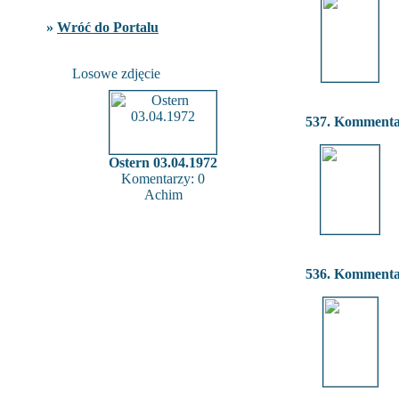
»
Wróć do Portalu
Losowe zdjęcie
537. Komment
Ostern 03.04.1972
Komentarzy: 0
Achim
536. Komment