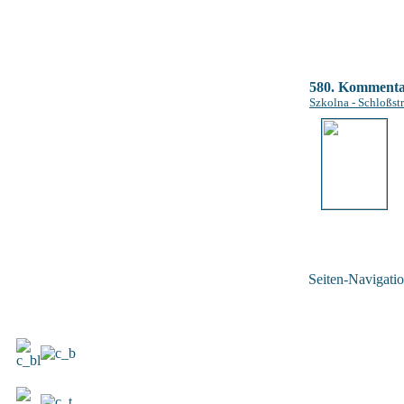
580. Komment
Szkolna - Schloßstr
Seiten-Navigatio