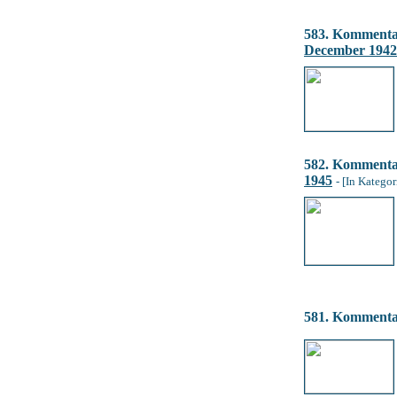
583. Komment
December 1942
582. Komment
1945
- [In Kategor
581. Komment