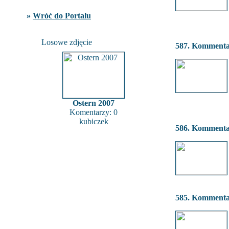
»
Wróć do Portalu
Losowe zdjęcie
587. Komment
Ostern 2007
Komentarzy: 0
kubiczek
586. Komment
585. Komment