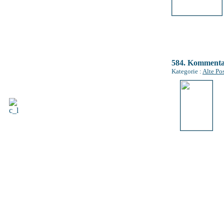
584. Komment
Kategorie :
Alte Po