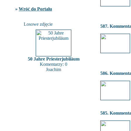
»
Wróć do Portalu
Losowe zdjęcie
587. Komment
50 Jahre Priesterjubiläum
Komentarzy: 0
Joachim
586. Komment
585. Komment