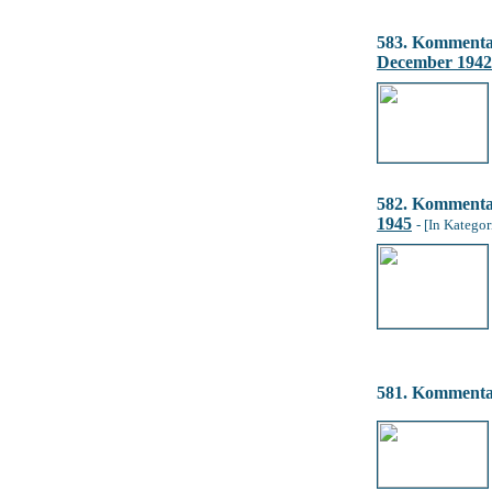
583. Komment
December 1942
582. Komment
1945
- [In Kategor
581. Komment