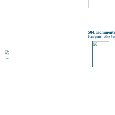
584. Komment
Kategorie :
Alte Po