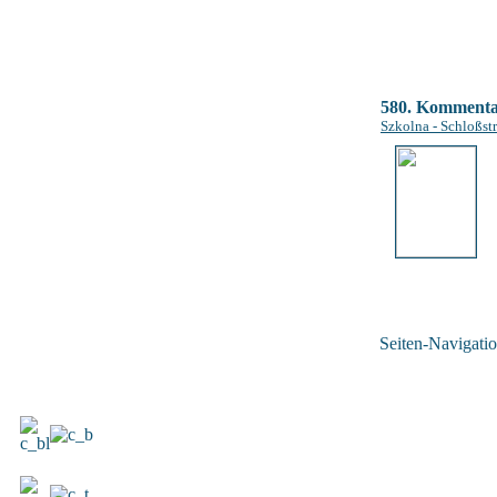
580. Komment
Szkolna - Schloßstr
Seiten-Navigatio