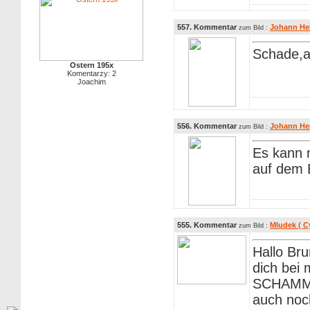
557. Kommentar
Johann He
zum Bild :
Schade,a
Ostern 195x
Komentarzy: 2
Joachim
556. Kommentar
Johann He
zum Bild :
Es kann n
auf dem B
555. Kommentar
Mludek ( C
zum Bild :
Hallo Bru
dich bei 
SCHAMMER
auch noc