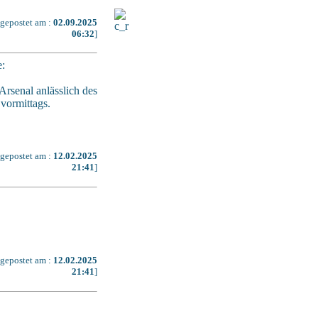
[gepostet am :
02.09.2025
06:32
]
e:
rsenal anlässlich des
vormittags.
[gepostet am :
12.02.2025
21:41
]
[gepostet am :
12.02.2025
21:41
]