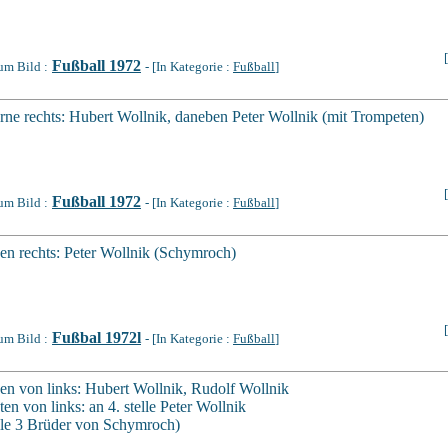
Fußball 1972
um Bild :
- [In Kategorie :
Fußball
]
rne rechts: Hubert Wollnik, daneben Peter Wollnik (mit Trompeten)
Fußball 1972
um Bild :
- [In Kategorie :
Fußball
]
en rechts: Peter Wollnik (Schymroch)
Fußbal 1972l
um Bild :
- [In Kategorie :
Fußball
]
en von links: Hubert Wollnik, Rudolf Wollnik
ten von links: an 4. stelle Peter Wollnik
lle 3 Brüder von Schymroch)