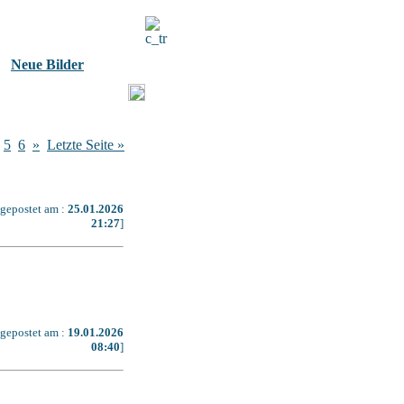
Neue Bilder
5
6
»
Letzte Seite »
[gepostet am :
25.01.2026
21:27
]
[gepostet am :
19.01.2026
08:40
]