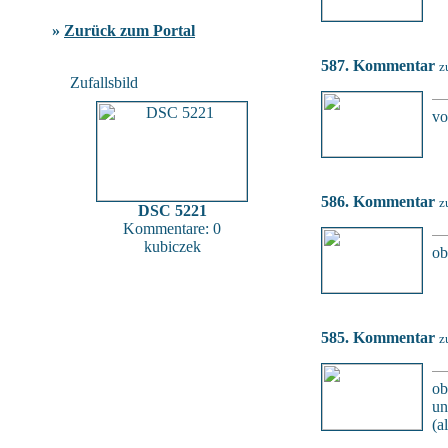
»
Zurück zum Portal
587. Kommentar
z
Zufallsbild
vo
586. Kommentar
z
DSC 5221
Kommentare: 0
kubiczek
ob
585. Kommentar
z
ob
un
(a