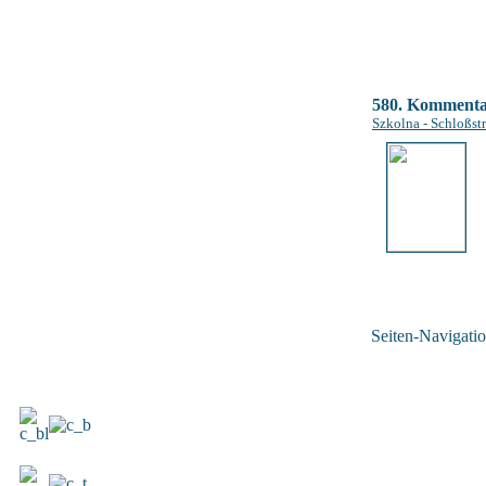
580. Komment
Szkolna - Schloßstr
Seiten-Navigatio