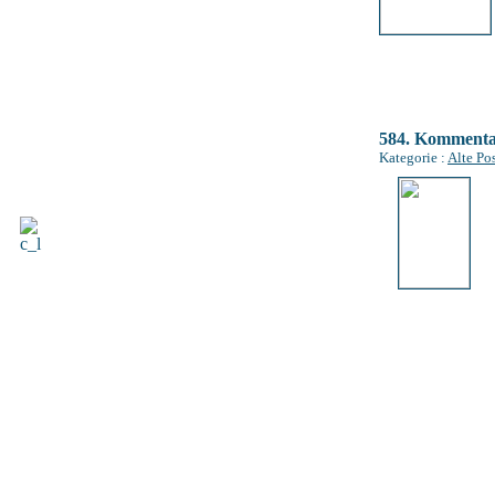
584. Komment
Kategorie :
Alte Po