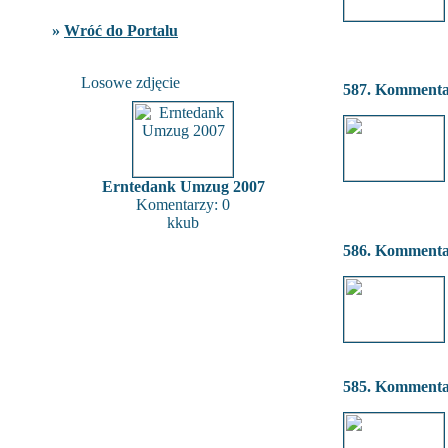
»
Wróć do Portalu
Losowe zdjęcie
587. Komment
Erntedank Umzug 2007
Komentarzy: 0
kkub
586. Komment
585. Komment