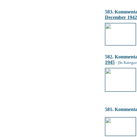
583. Komment
December 1942
582. Komment
1945
- [In Kategor
581. Komment