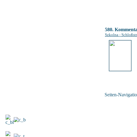
580. Komment
Szkolna - Schloßstr
Seiten-Navigatio