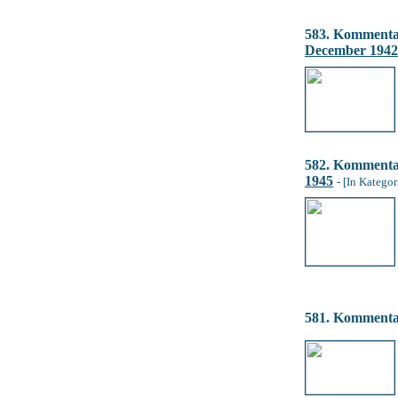
583. Komment
December 1942
582. Komment
1945
- [In Kategor
581. Komment