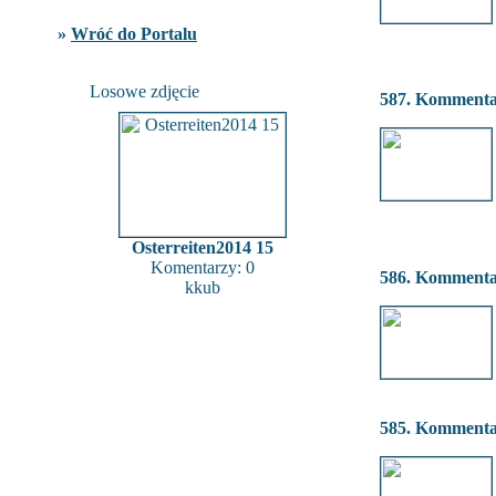
»
Wróć do Portalu
Losowe zdjęcie
587. Komment
Osterreiten2014 15
Komentarzy: 0
586. Komment
kkub
585. Komment