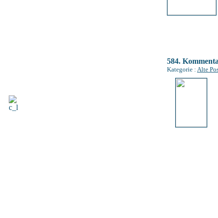
584. Komment
Kategorie :
Alte Po