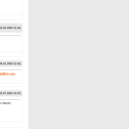
12.02.2025 21:41
]
26.01.2025 21:01
]
aillon-von-
02.07.2024 15:37
]
n Markt.