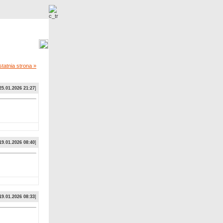
Nowe zdjęcia
tatnia strona »
25.01.2026 21:27
]
19.01.2026 08:40
]
19.01.2026 08:33
]