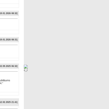
19.01.2026 08:32
]
19.01.2026 08:31
]
02.09.2025 06:32
]
Jubiläums
4.“
12.02.2025 21:41
]