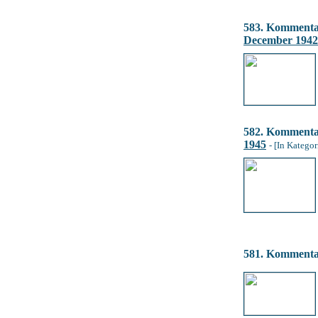
583. Komment
December 1942
582. Komment
1945
- [In Kategor
581. Komment