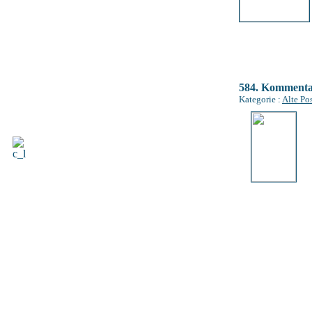
584. Komment
Kategorie :
Alte Po