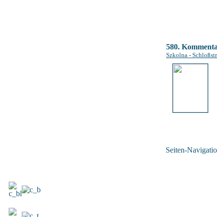
580. Komment
Szkolna - Schloßstr
Seiten-Navigatio