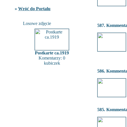
»
Wróć do Portalu
Losowe zdjęcie
587. Komment
Postkarte ca.1919
Komentarzy: 0
kubiczek
586. Komment
585. Komment