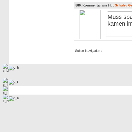
580. Kommentar
Schule / G
zum Bild :
Muss spä
kamen im
Seiten-Navigation :