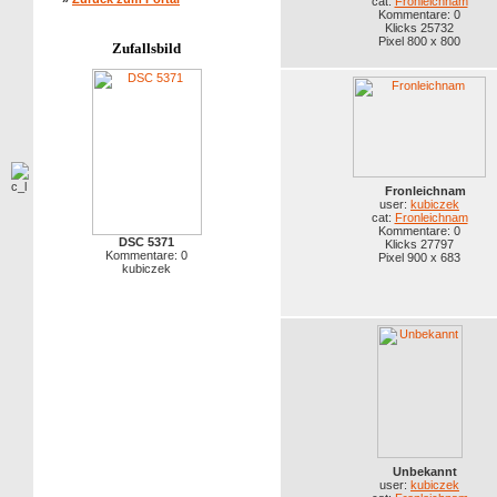
cat:
Fronleichnam
Kommentare: 0
Klicks 25732
Pixel 800 x 800
Zufallsbild
Fronleichnam
user:
kubiczek
cat:
Fronleichnam
Kommentare: 0
DSC 5371
Klicks 27797
Kommentare: 0
Pixel 900 x 683
kubiczek
Unbekannt
user:
kubiczek