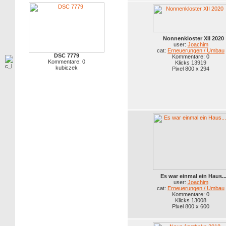
Nonnenkloster XII 2020
user:
Joachim
cat:
Erneuerungen / Umbau
DSC 7779
Kommentare: 0
Kommentare: 0
Klicks 13919
kubiczek
Pixel 800 x 294
Es war einmal ein Haus..
user:
Joachim
cat:
Erneuerungen / Umbau
Kommentare: 0
Klicks 13008
Pixel 800 x 600