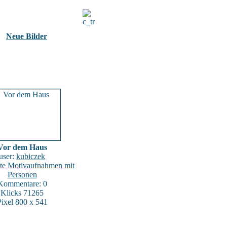
Neue Bilder
Vor dem Haus
user:
kubiczek
ate Motivaufnahmen mit
Personen
Kommentare: 0
Klicks 71265
Pixel 800 x 541