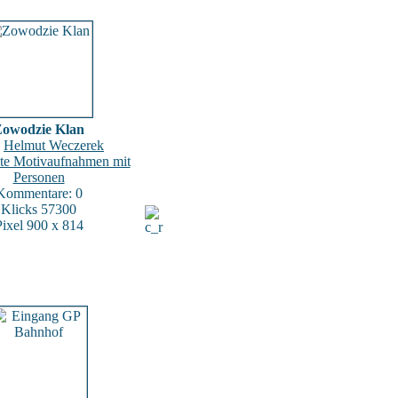
owodzie Klan
:
Helmut Weczerek
ate Motivaufnahmen mit
Personen
Kommentare: 0
Klicks 57300
Pixel 900 x 814