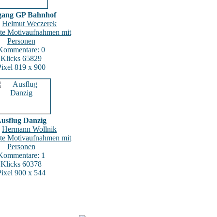
gang GP Bahnhof
:
Helmut Weczerek
ate Motivaufnahmen mit
Personen
Kommentare: 0
Klicks 65829
Pixel 819 x 900
usflug Danzig
:
Hermann Wollnik
ate Motivaufnahmen mit
Personen
Kommentare: 1
Klicks 60378
Pixel 900 x 544