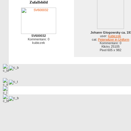
Zufallsbild
Johann Glogowsky ca. 19
SV600032
user:
kubiczek
Kommentare: 0
cat:
Peterwitzer in Uniform
kubiczek
Kommentare: 0
Klicks 25105
Pixel 605 x 982