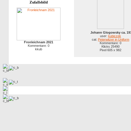
Zufallsbild
Johann Glogowsky ca. 19
user:
kubiczek
cat:
Peterwitzer in Uniform
Fronleichnam 2021
Kommentare: 0
Kommentare: 0
Klicks 25490
kkub
Pixel 605 x 982