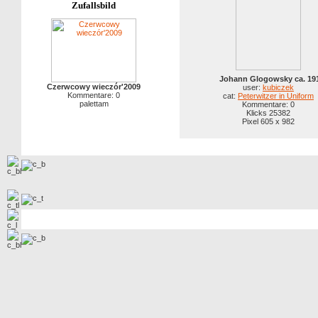
Zufallsbild
Johann Glogowsky ca. 19
Czerwcowy wieczór'2009
user:
kubiczek
Kommentare: 0
cat:
Peterwitzer in Uniform
palettam
Kommentare: 0
Klicks 25382
Pixel 605 x 982