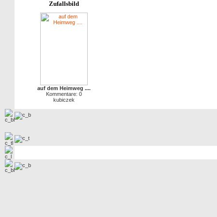
Zufallsbild
auf dem Heimweg ....
Kommentare: 0
kubiczek